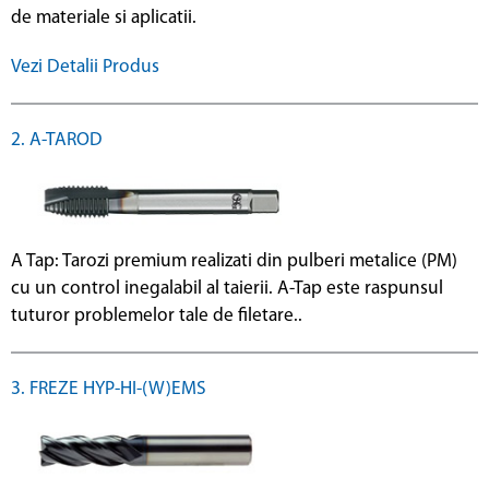
de materiale si aplicatii.
Vezi Detalii Produs
2. A-TAROD
A Tap: Tarozi premium realizati din pulberi metalice (PM)
cu un control inegalabil al taierii. A-Tap este raspunsul
tuturor problemelor tale de filetare..
3. FREZE HYP-HI-(W)EMS