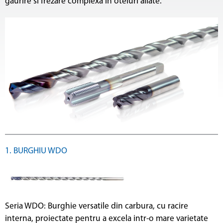
gaurire si frezare complexa in oteluri aliate.
1. BURGHIU WDO
Seria WDO: Burghie versatile din carbura, cu racire
interna, proiectate pentru a excela intr-o mare varietate