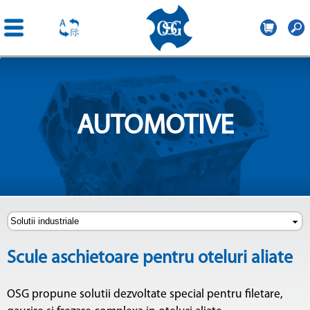
OSG
Romania
Mergi la
conţinutul
principal
AUTOMOTIVE
Scule aschietoare pentru oteluri aliate
OSG propune solutii dezvoltate special pentru filetare,