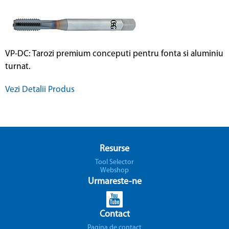
VP-DC: Tarozi premium conceputi pentru fonta si aluminiu
turnat.
Vezi Detalii Produs
Resurse
Tool Selector
Webshop
Urmareste-ne
Contact
Pagina de contact