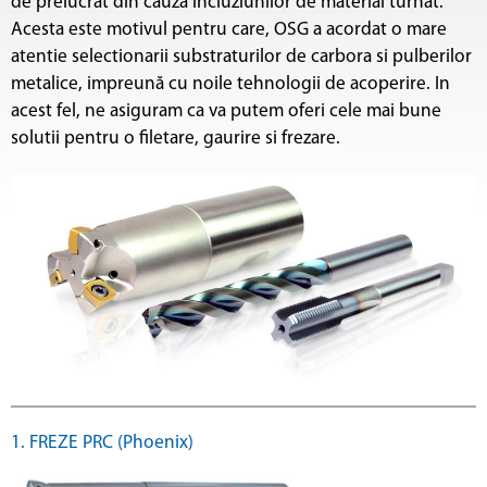
de prelucrat din cauza incluziunilor de material turnat.
Acesta este motivul pentru care, OSG a acordat o mare
atentie selectionarii substraturilor de carbora si pulberilor
metalice, impreună cu noile tehnologii de acoperire. In
acest fel, ne asiguram ca va putem oferi cele mai bune
solutii pentru o filetare, gaurire si frezare.
1. FREZE PRC (Phoenix)