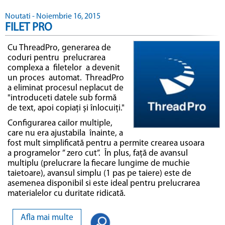
Noutati - Noiembrie 16, 2015
FILET PRO
Cu ThreadPro, generarea de
coduri pentru prelucrarea
complexa a filetelor a devenit
un proces automat. ThreadPro
a eliminat procesul neplacut de
"introduceti datele sub formă
de text, apoi copiați și înlocuiți."
Configurarea cailor multiple,
care nu era ajustabila înainte, a
fost mult simplificată pentru a permite crearea usoara
a programelor ” zero cut”. În plus, față de avansul
multiplu (prelucrare la fiecare lungime de muchie
taietoare), avansul simplu (1 pas pe taiere) este de
asemenea disponibil si este ideal pentru prelucrarea
materialelor cu duritate ridicată.
Afla mai multe