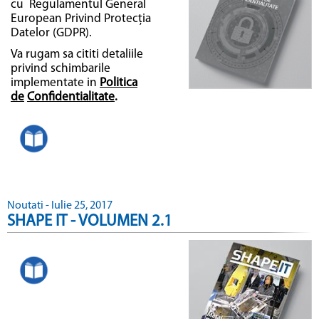
cu Regulamentul General
European Privind Protecția
Datelor (GDPR).
Va rugam sa cititi detaliile
privind schimbarile
implementate in
Politica
de
Confidentialitate
.
Noutati - Iulie 25, 2017
SHAPE IT - VOLUMEN 2.1