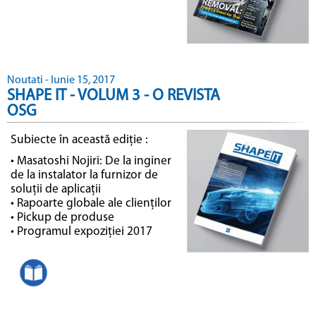
Noutati - Iunie 15, 2017
SHAPE IT - VOLUM 3 - O REVISTA
OSG
Subiecte în această ediție :
• Masatoshi Nojiri: De la inginer
de la instalator la furnizor de
soluții de aplicații
• Rapoarte globale ale clienților
• Pickup de produse
• Programul expoziției 2017