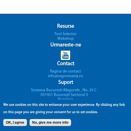
Resurse
Tool Selector
Webshop
Urmareste-ne
Contact
Pagina de contact
info@osgromania.ro
Suport
Soseaua Bucuresti-Magurele , No. 25 C
051431 Bucureşti Sectorul 5
România
We use cookies on this site to enhance your user experience.
By clicking any link
on this page you are giving your consent for us to set cookies.
OK, I agree
No, give me more info