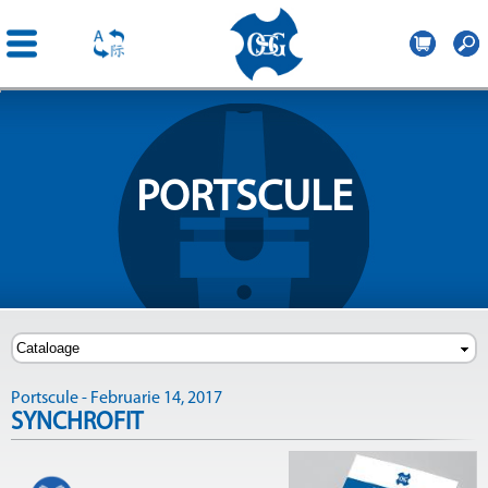
OSG
Romania
Mergi la
conţinutul
principal
PORTSCULE
Portscule - Februarie 14, 2017
SYNCHROFIT