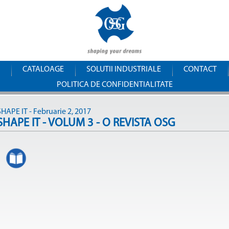
Mergi la
OSG
conţinutul
principal
Romania
CATALOAGE
SOLUTII INDUSTRIALE
CONTACT
POLITICA DE CONFIDENTIALITATE
SHAPE IT - Februarie 2, 2017
SHAPE IT - VOLUM 3 - O REVISTA OSG