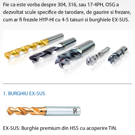
Fie ca este vorba despre 304, 316, sau 17-4PH, OSG a
dezvoltat scule specifice de tarodare, de gaurire si frezare,
cum ar fi frezele HYP-HI cu 4-5 taisuri si burghiele EX-SUS.
1. BURGHIU EX-SUS
EX-SUS: Burghie premium din HSS cu acoperire TiN.