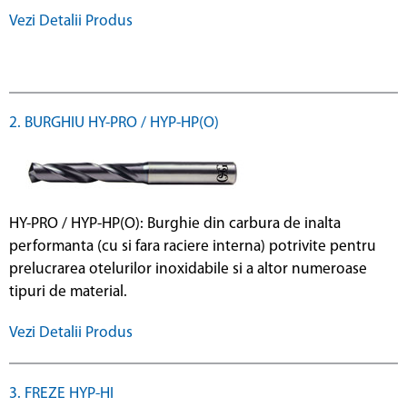
Vezi Detalii Produs
2. BURGHIU HY-PRO / HYP-HP(O)
HY-PRO / HYP-HP(O): Burghie din carbura de inalta
performanta (cu si fara raciere interna) potrivite pentru
prelucrarea otelurilor inoxidabile si a altor numeroase
tipuri de material.
Vezi Detalii Produs
3. FREZE HYP-HI