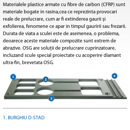
Materialele plastice armate cu fibre de carbon (CFRP) sunt
materiale bogate in rasina,cea ce reprezinta provocari
reale de prelucrare, cum ar fi extinderea gaurii și
exfolierea, fenomene ce apar in timpul gauririi sau frezarii.
Durata de viata a sculei este de asemenea, o problema,
deoarece aceste materiale compozite sunt extrem de
abrazive. OSG are soluții de prelucrare cuprinzatoare,
incluzand scule special proiectate cu acoperire diamant
ultra-fin, brevetata OSG.
1. BURGHIU D-STAD